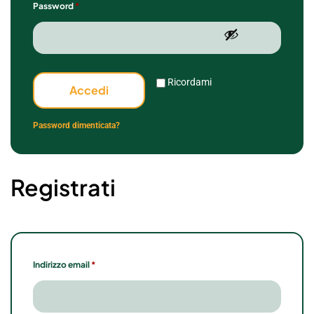
Password
*
Ricordami
Accedi
Password dimenticata?
Registrati
Indirizzo email
*