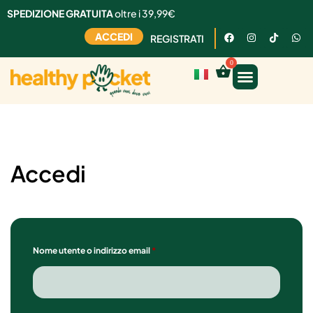
SPEDIZIONE GRATUITA
oltre i 39,99€
ACCEDI
REGISTRATI
Accedi
Nome utente o indirizzo email
*