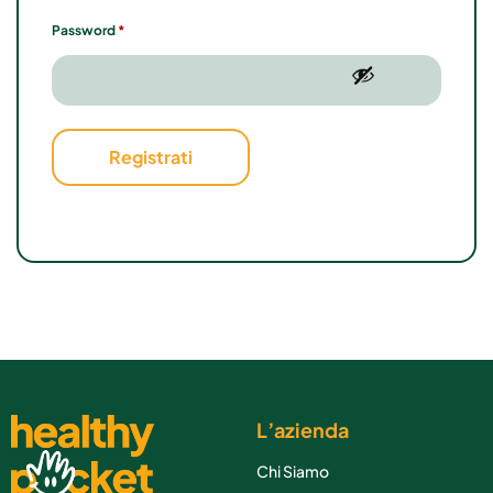
Password
*
Registrati
L’azienda
Chi Siamo